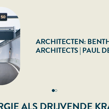
ARCHITECTEN: BEN
ARCHITECTS | PAUL D
GIE ALS DRIJVENDE K