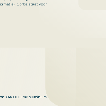
formatie). Sorba staat voor
is ca. 34.000 m² aluminium