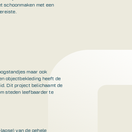
 het schoonmaken met een
ereiste.
hoogstandjes maar ook
en objectbekleding heeft de
id. Dit project belichaamt de
om steden leefbaarder te
e-lapse) van de gehele