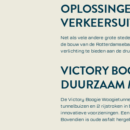
OPLOSSINGE
VERKEERSU
Net als vele andere grote ste
de bouw van de Rotterdamsebaa
verlichting te bieden aan de d
VICTORY BO
DUURZAAM 
De Victory Boogie Woogietunnel
tunnelbuizen en 2 rijstroken in
innovatieve voorzieningen. Een
Bovendien is oude asfalt hergeb