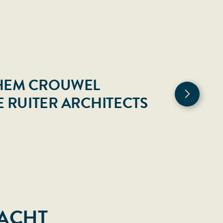
THEM CROUWEL
E RUITER ARCHITECTS
RACHT