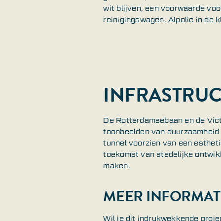
wit blijven, een voorwaarde vo
reinigingswagen. Alpolic in de 
INFRASTRUC
De Rotterdamsebaan en de Victo
toonbeelden van duurzaamheid e
tunnel voorzien van een estheti
toekomst van stedelijke ontwik
maken.
MEER INFORMAT
Wil je dit indrukwekkende proje