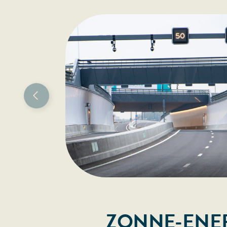
ZONNE-ENER