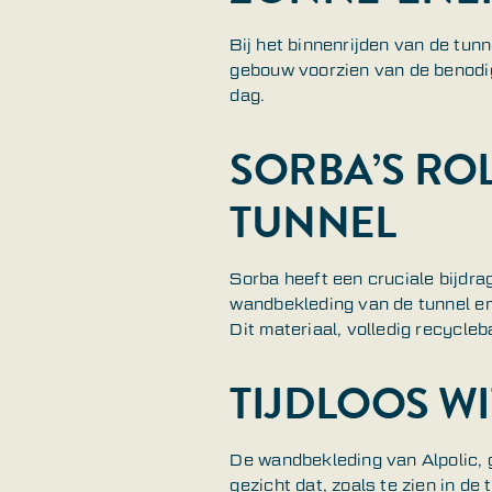
Bij het binnenrijden van de tu
gebouw voorzien van de benodig
dag.
SORBA’S RO
TUNNEL
Sorba heeft een cruciale bijdr
wandbekleding van de tunnel en
Dit materiaal, volledig recycle
TIJDLOOS WI
De wandbekleding van Alpolic, g
gezicht dat, zoals te zien in de 