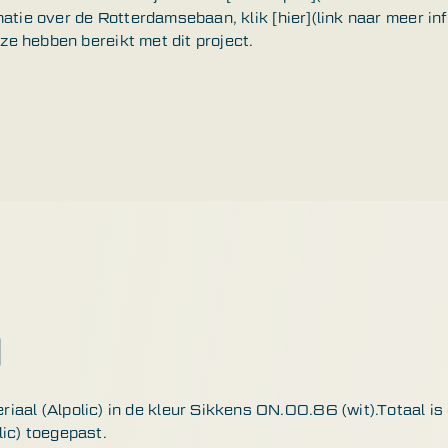
atie over de Rotterdamsebaan, klik [hier](link naar meer in
 ze hebben bereikt met dit project.
N
iaal (Alpolic) in de kleur Sikkens ON.00.86 (wit).Totaal 
ic) toegepast.