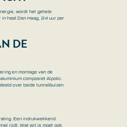
nergie, wordt het gehele
 in heel Den Haag, 24 uur per
AN DE
vering en montage van de
 aluminium composiet Alpolic.
deeld over beide tunnelbuizen.
traling. Een indrukwekkend
nnel rijdt. Wat wit is moet ook