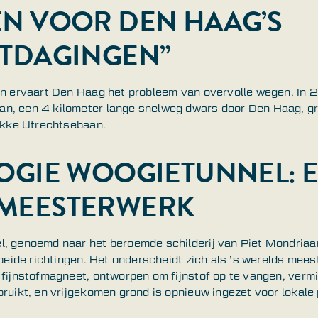
N VOOR DEN HAAG’S
ITDAGINGEN”
den ervaart Den Haag het probleem van overvolle wegen. In
n, een 4 kilometer lange snelweg dwars door Den Haag, g
rukke Utrechtsebaan.
OGIE WOOGIETUNNEL: 
MEESTERWERK
, genoemd naar het beroemde schilderij van Piet Mondriaan
 beide richtingen. Het onderscheidt zich als ’s werelds mee
 fijnstofmagneet, ontworpen om fijnstof op te vangen, verm
ruikt, en vrijgekomen grond is opnieuw ingezet voor lokale 