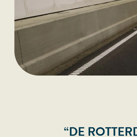
“DE ROTTE