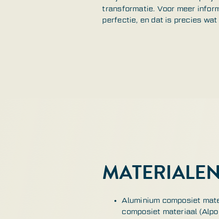
transformatie. Voor meer inform
perfectie, en dat is precies wat
MATERIALE
Aluminium composiet mater
composiet materiaal (Alpol