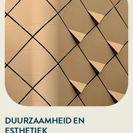
DUURZAAMHEID EN
ESTHETIEK