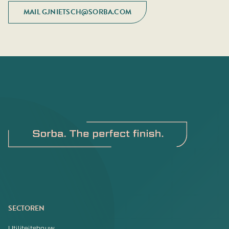
MAIL GJNIETSCH@SORBA.COM
SECTOREN
Utiliteitsbouw