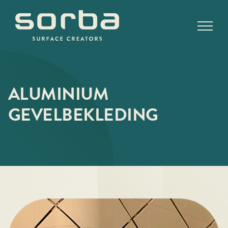
Ga
naar
inhoud
ALUMINIUM
GEVELBEKLEDING