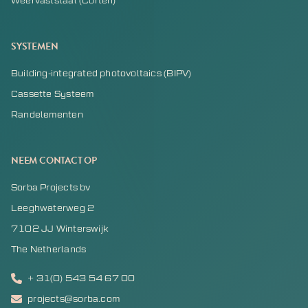
Weervaststaal (Corten)
SYSTEMEN
Building-integrated photovoltaics (BIPV)
Cassette Systeem
Randelementen
NEEM CONTACT OP
Sorba Projects bv
Leeghwaterweg 2
7102 JJ Winterswijk
The Netherlands
+ 31(0) 543 54 67 00
projects@sorba.com