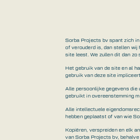
Sorba Projects bv spant zich i
of verouderd is, dan stellen wij 
site leest. We zullen dit dan zo
Het gebruik van de site en al h
gebruik van deze site implicee
Alle persoonlijke gegevens die 
gebruikt in overeenstemming me
Alle intellectuele eigendomsrec
hebben geplaatst of van wie So
Kopiëren, verspreiden en elk an
van Sorba Projects bv, behalve 