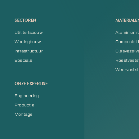
SECTOREN
MATERIALE
Utiliteitsbouw
Aluminium 
Woningbouw
Composiet 
Infrastructuur
Glasvezelv
Specials
Roestvasts
Weervastst
ONZE EXPERTISE
Engineering
Productie
Montage