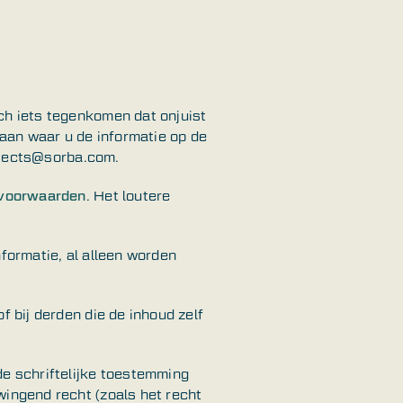
ch iets tegenkomen dat onjuist
t aan waar u de informatie op de
rojects@sorba.com.
svoorwaarden
. Het loutere
formatie, al alleen worden
f bij derden die de inhoud zelf
de schriftelijke toestemming
wingend recht (zoals het recht