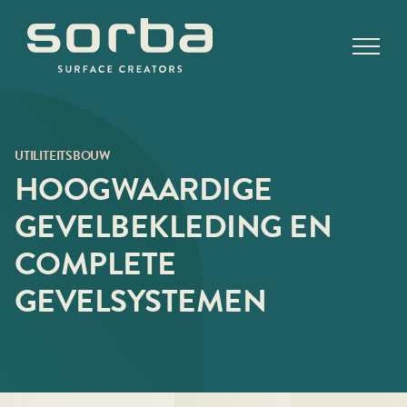
Ga
naar
inhoud
UTILITEITSBOUW
HOOGWAARDIGE
GEVELBEKLEDING EN
COMPLETE
GEVELSYSTEMEN