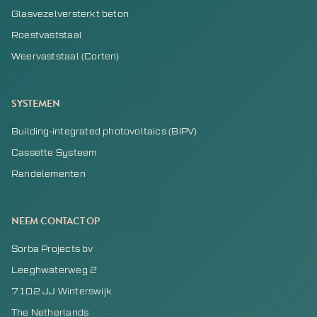
Glasvezelversterkt beton
Roestvaststaal
Weervaststaal (Corten)
SYSTEMEN
Building-integrated photovoltaics (BIPV)
Cassette Systeem
Randelementen
NEEM CONTACT OP
Sorba Projects bv
Leeghwaterweg 2
7102 JJ Winterswijk
The Netherlands