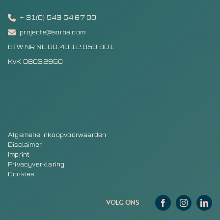
+ 31(0) 543 54 67 00
projects@sorba.com
BTW NR NL 00.40.12.859 B01
KvK 08032950
Algemene inkoopvoorwaarden
Disclaimer
Imprint
Privacyverklaring
Cookies
VOLG ONS