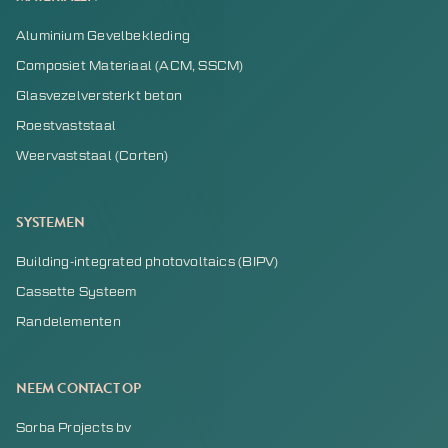
Aluminium Gevelbekleding
Composiet Materiaal (ACM, SSCM)
Glasvezelversterkt beton
Roestvaststaal
Weervaststaal (Corten)
SYSTEMEN
Building-integrated photovoltaics (BIPV)
Cassette Systeem
Randelementen
NEEM CONTACT OP
Sorba Projects bv