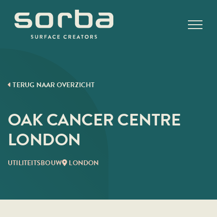
Ga
naar
inhoud
TERUG NAAR OVERZICHT
OAK CANCER CENTRE
LONDON
UTILITEITSBOUW
LONDON