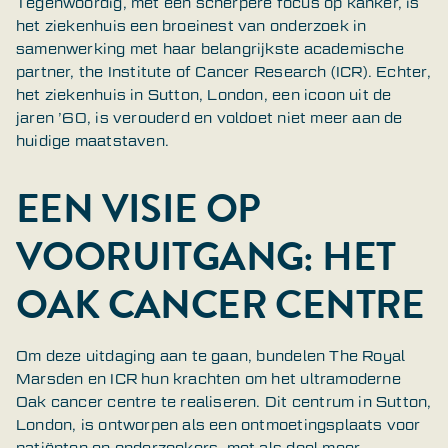
Tegenwoordig, met een scherpere focus op kanker, is
het ziekenhuis een broeinest van onderzoek in
samenwerking met haar belangrijkste academische
partner, the Institute of Cancer Research (ICR). Echter,
het ziekenhuis in Sutton, London, een icoon uit de
jaren ’60, is verouderd en voldoet niet meer aan de
huidige maatstaven.
EEN VISIE OP
VOORUITGANG: HET
OAK CANCER CENTRE
Om deze uitdaging aan te gaan, bundelen The Royal
Marsden en ICR hun krachten om het ultramoderne
Oak cancer centre
te realiseren. Dit centrum in Sutton,
London, is ontworpen als een ontmoetingsplaats voor
patiënten en onderzoekers, met als doel meer