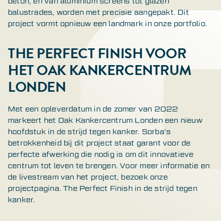
beton, en van aluminium screens tot glazen
balustrades, worden met precisie aangepakt. Dit
project vormt opnieuw een landmark in onze portfolio.
THE PERFECT FINISH VOOR
HET OAK KANKERCENTRUM
LONDEN
Met een opleverdatum in de zomer van 2022
markeert het Oak Kankercentrum Londen een nieuw
hoofdstuk in de strijd tegen kanker. Sorba’s
betrokkenheid bij dit project staat garant voor de
perfecte afwerking die nodig is om dit innovatieve
centrum tot leven te brengen. Voor meer informatie en
de livestream van het project, bezoek onze
projectpagina. The Perfect Finish in de strijd tegen
kanker.