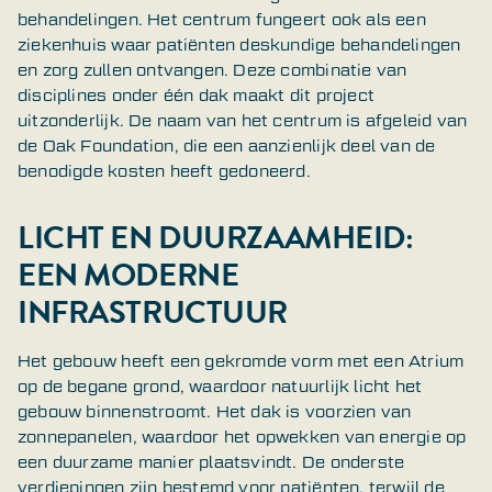
behandelingen. Het centrum fungeert ook als een
ziekenhuis waar patiënten deskundige behandelingen
en zorg zullen ontvangen. Deze combinatie van
disciplines onder één dak maakt dit project
uitzonderlijk. De naam van het centrum is afgeleid van
de Oak Foundation, die een aanzienlijk deel van de
benodigde kosten heeft gedoneerd.
LICHT EN DUURZAAMHEID:
EEN MODERNE
INFRASTRUCTUUR
Het gebouw heeft een gekromde vorm met een Atrium
op de begane grond, waardoor natuurlijk licht het
gebouw binnenstroomt. Het dak is voorzien van
zonnepanelen, waardoor het opwekken van energie op
een duurzame manier plaatsvindt. De onderste
verdiepingen zijn bestemd voor patiënten, terwijl de