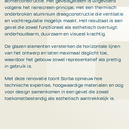
achterconstructie. Het gevelsysteem is uitgevoerd
volgens het rainscreen-principe, met een thermisch
onderbroken aluminium draagconstructie die ventilatie
en vochtregulatie mogelijk maakt. Het resultaat is een
gevel die zowel functioneel als esthetisch overtuigt:
onderhoudsarm, duurzaam en visueel krachtig.
De glazen elementen versterken de horizontale lijnen
van het ontwerp en laten maximaal daglicht toe,
waardoor het gebouw zowel representatief als prettig
in gebruik is.
Met deze renovatie toont Sorba opnieuw hoe
technische expertise, hoogwaardige materialen en oog
voor design samenkomen in een gevel die zowel
toekomstbestendig als esthetisch aantrekkelijk is.