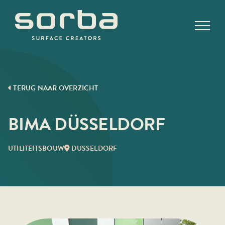
Ga
naar
inhoud
TERUG NAAR OVERZICHT
BIMA DÜSSELDORF
UTILITEITSBOUW
DUSSELDORF