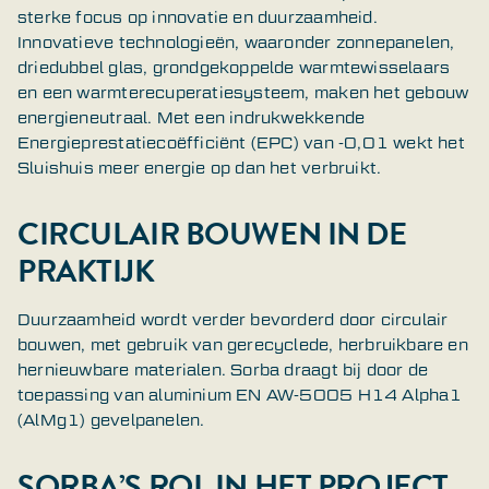
sterke focus op innovatie en duurzaamheid.
Innovatieve technologieën, waaronder zonnepanelen,
driedubbel glas, grondgekoppelde warmtewisselaars
en een warmterecuperatiesysteem, maken het gebouw
energieneutraal. Met een indrukwekkende
Energieprestatiecoëfficiënt (EPC) van -0,01 wekt het
Sluishuis meer energie op dan het verbruikt.
CIRCULAIR BOUWEN IN DE
PRAKTIJK
Duurzaamheid wordt verder bevorderd door circulair
bouwen, met gebruik van gerecyclede, herbruikbare en
hernieuwbare materialen. Sorba draagt bij door de
toepassing van aluminium EN AW-5005 H14 Alpha1
(AlMg1) gevelpanelen.
SORBA’S ROL IN HET PROJECT