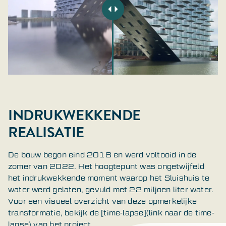
INDRUKWEKKENDE
REALISATIE
De bouw begon eind 2018 en werd voltooid in de
zomer van 2022. Het hoogtepunt was ongetwijfeld
het indrukwekkende moment waarop het Sluishuis te
water werd gelaten, gevuld met 22 miljoen liter water.
Voor een visueel overzicht van deze opmerkelijke
transformatie, bekijk de [time-lapse](link naar de time-
lapse) van het project.