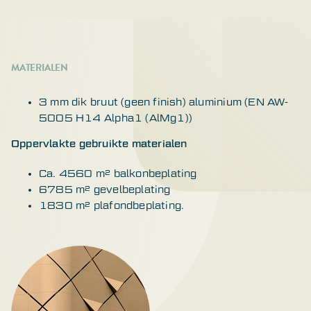
MATERIALEN
3 mm dik bruut (geen finish) aluminium (EN AW-
5005 H14 Alpha1 (AlMg1))
Oppervlakte gebruikte materialen
Ca. 4560 m² balkonbeplating
6785 m² gevelbeplating
1830 m² plafondbeplating.