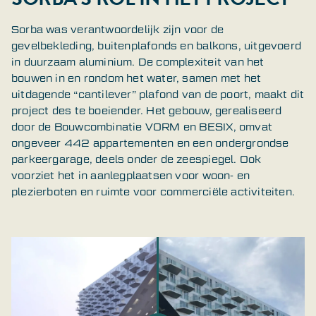
Sorba was verantwoordelijk zijn voor de
gevelbekleding, buitenplafonds en balkons, uitgevoerd
in duurzaam aluminium. De complexiteit van het
bouwen in en rondom het water, samen met het
uitdagende “cantilever” plafond van de poort, maakt dit
project des te boeiender. Het gebouw, gerealiseerd
door de Bouwcombinatie VORM en BESIX, omvat
ongeveer 442 appartementen en een ondergrondse
parkeergarage, deels onder de zeespiegel. Ook
voorziet het in aanlegplaatsen voor woon- en
plezierboten en ruimte voor commerciële activiteiten.