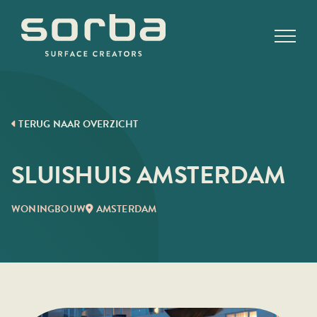
Ga
naar
inhoud
TERUG NAAR OVERZICHT
SLUISHUIS AMSTERDAM
WONINGBOUW
AMSTERDAM