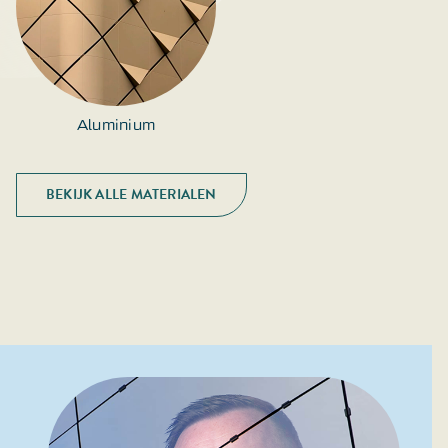
Aluminium
BEKIJK ALLE MATERIALEN