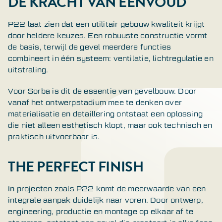
DE KRACHT VAN EENVOUD
P22 laat zien dat een utilitair gebouw kwaliteit krijgt
door heldere keuzes. Een robuuste constructie vormt
de basis, terwijl de gevel meerdere functies
combineert in één systeem: ventilatie, lichtregulatie en
uitstraling.
Voor Sorba is dit de essentie van gevelbouw. Door
vanaf het ontwerpstadium mee te denken over
materialisatie en detaillering ontstaat een oplossing
die niet alleen esthetisch klopt, maar ook technisch en
praktisch uitvoerbaar is.
THE PERFECT FINISH
In projecten zoals P22 komt de meerwaarde van een
integrale aanpak duidelijk naar voren. Door ontwerp,
engineering, productie en montage op elkaar af te