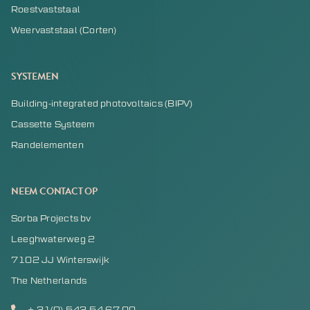
Roestvaststaal
Weervaststaal (Corten)
SYSTEMEN
Building-integrated photovoltaics (BIPV)
Cassette Systeem
Randelementen
NEEM CONTACT OP
Sorba Projects bv
Leeghwaterweg 2
7102 JJ Winterswijk
The Netherlands