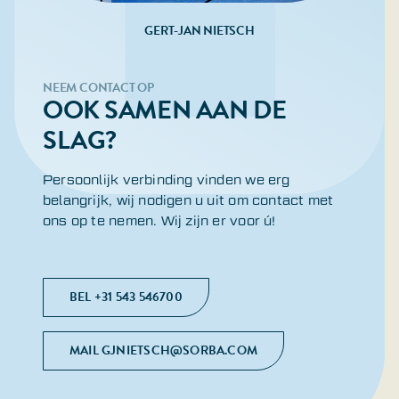
GERT-JAN NIETSCH
NEEM CONTACT OP
OOK SAMEN AAN DE
SLAG?
Persoonlijk verbinding vinden we erg
belangrijk, wij nodigen u uit om contact met
ons op te nemen. Wij zijn er voor ú!
BEL +31 543 546700
MAIL GJNIETSCH@SORBA.COM