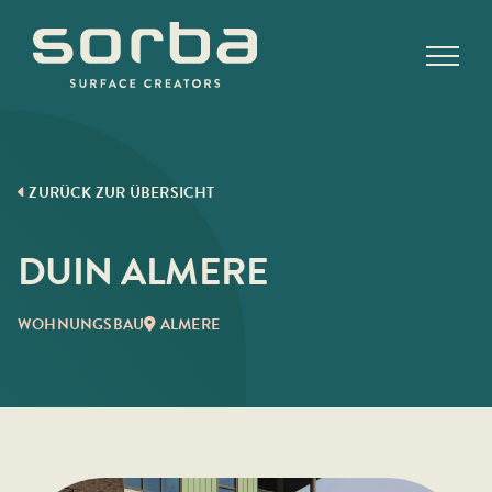
Skip
to
content
ZURÜCK ZUR ÜBERSICHT
DUIN ALMERE
WOHNUNGSBAU
ALMERE