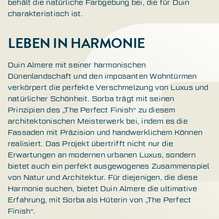
behält die natürliche Farbgebung bei, die für Duin
charakteristisch ist.
LEBEN IN HARMONIE
Duin Almere mit seiner harmonischen
Dünenlandschaft und den imposanten Wohntürmen
verkörpert die perfekte Verschmelzung von Luxus und
natürlicher Schönheit. Sorba trägt mit seinen
Prinzipien des „The Perfect Finish“ zu diesem
architektonischen Meisterwerk bei, indem es die
Fassaden mit Präzision und handwerklichem Können
realisiert. Das Projekt übertrifft nicht nur die
Erwartungen an modernen urbanen Luxus, sondern
bietet auch ein perfekt ausgewogenes Zusammenspiel
von Natur und Architektur. Für diejenigen, die diese
Harmonie suchen, bietet Duin Almere die ultimative
Erfahrung, mit Sorba als Hüterin von „The Perfect
Finish“.