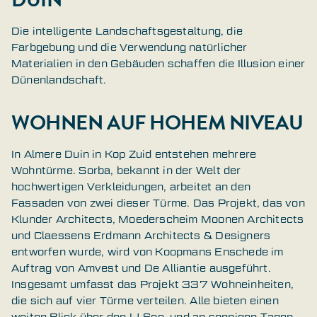
Die intelligente Landschaftsgestaltung, die
Farbgebung und die Verwendung natürlicher
Materialien in den Gebäuden schaffen die Illusion einer
Dünenlandschaft.
WOHNEN AUF HOHEM NIVEAU
In Almere Duin in Kop Zuid entstehen mehrere
Wohntürme. Sorba, bekannt in der Welt der
hochwertigen Verkleidungen, arbeitet an den
Fassaden von zwei dieser Türme. Das Projekt, das von
Klunder Architects, Moederscheim Moonen Architects
und Claessens Erdmann Architects & Designers
entworfen wurde, wird von Koopmans Enschede im
Auftrag von Amvest und De Alliantie ausgeführt.
Insgesamt umfasst das Projekt 337 Wohneinheiten,
die sich auf vier Türme verteilen. Alle bieten einen
weiten Blick über den IJ-See, und an sonnigen Tagen