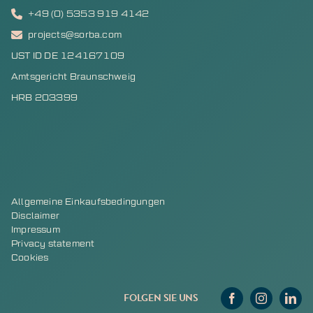
+49 (0) 5353 919 4142
projects@sorba.com
UST ID DE 124167109
Amtsgericht Braunschweig
HRB 203399
Allgemeine Einkaufsbedingungen
Disclaimer
Impressum
Privacy statement
Cookies
FOLGEN SIE UNS