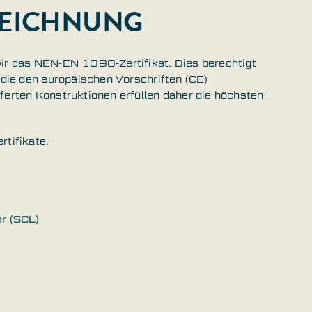
ZEICHNUNG
wir das NEN-EN 1090-Zertifikat. Dies berechtigt
, die den europäischen Vorschriften (CE)
ferten Konstruktionen erfüllen daher die höchsten
rtifikate.
er (SCL)