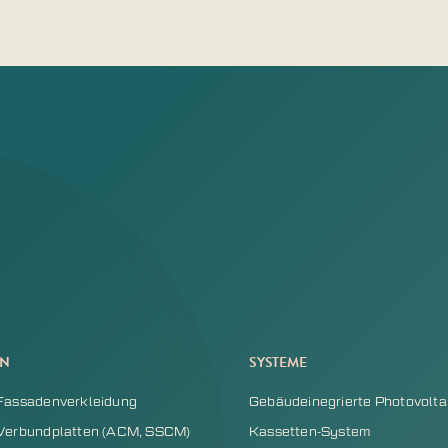
EN
SYSTEME
Fassadenverkleidung
Gebäudeinegrierte Photovoltai
Verbundplatten (ACM, SSCM)
Kassetten-System