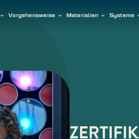
Vorgehensweise
Materialien
Systeme
ZERTIFI