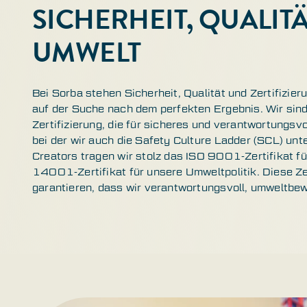
SICHERHEIT, QUALIT
UMWELT
Bei Sorba stehen Sicherheit, Qualität und Zertifizier
auf der Suche nach dem perfekten Ergebnis. Wir sin
Zertifizierung, die für sicheres und verantwortungsvo
bei der wir auch die Safety Culture Ladder (SCL) unt
Creators tragen wir stolz das ISO 9001-Zertifikat fü
14001-Zertifikat für unsere Umweltpolitik. Diese Ze
garantieren, dass wir verantwortungsvoll, umweltbew