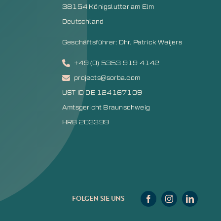
38154 Königslutter am Elm
Deutschland
Geschäftsführer: Dhr. Patrick Weijers
+49 (0) 5353 919 4142
projects@sorba.com
UST ID DE 124167109
Amtsgericht Braunschweig
HRB 203399
FOLGEN SIE UNS