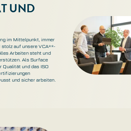
ÄT UND
ung im Mittelpunkt, immer
d stolz auf unsere VCA**-
lles Arbeiten steht und
erstützen. Als Surface
r Qualität und das ISO
rtifizierungen
usst und sicher arbeiten.