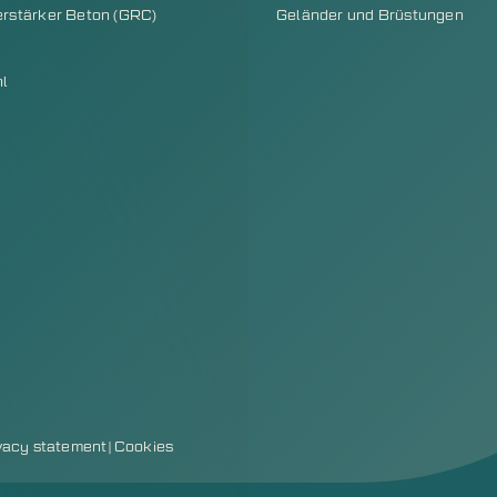
erstärker Beton (GRC)
Geländer und Brüstungen
hl
vacy statement
|
Cookies