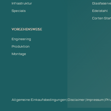
Infrastruktur
Glasfaserv
Specials
Edelstahl
Corten Sta
VORGEHENSWEISE
Engineering
Produktion
Montage
Allgemeine Einkaufsbedingungen
|
Disclaimer
|
Impressum
|
Pri