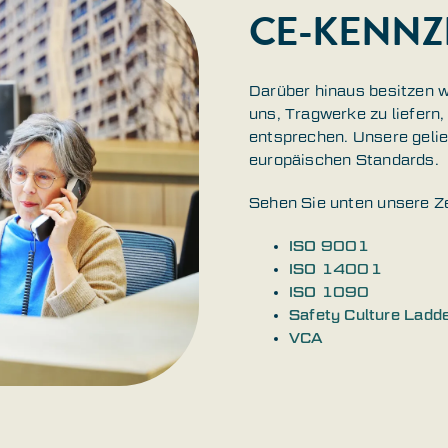
CE-KENN
Darüber hinaus besitzen 
uns, Tragwerke zu liefern
entsprechen. Unsere gelie
europäischen Standards.
Sehen Sie unten unsere Ze
ISO 9001
ISO 14001
ISO 1090
Safety Culture Ladd
VCA