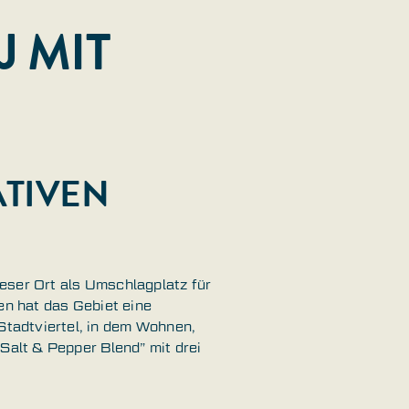
J MIT
ATIVEN
eser Ort als Umschlagplatz für
en hat das Gebiet eine
tadtviertel, in dem Wohnen,
Salt & Pepper Blend” mit drei