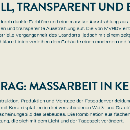
HELL, TRANSPARENT UND
durch dunkle Farbtöne und eine massive Ausstrahlung aus.
ien und transparente Ausstrahlung auf. Die von MVRDV ent
ustrielle Vergangenheit des Standorts, jedoch mit einem ze
 klare Linien verleihen dem Gebäude einen modernen und f
RAG: MASSARBEIT IN KE
struktion, Produktion und Montage der Fassadenverkleidun
t mit Keramikplatten in drei verschiedenen Weiß- und Graut
cheinungsbild des Gebäudes. Die Kombination aus flachen 
rkung, die sich mit dem Licht und der Tageszeit verändert.