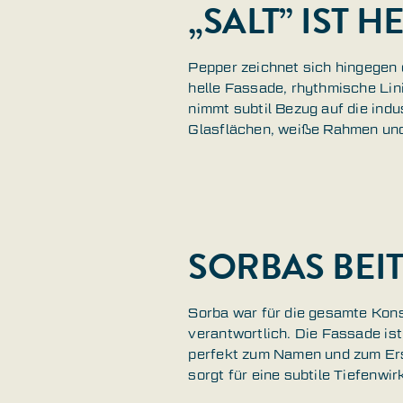
„SALT” IST 
Pepper zeichnet sich hingegen 
helle Fassade, rhythmische Lin
nimmt subtil Bezug auf die ind
Glasflächen, weiße Rahmen und
SORBAS BEIT
Sorba war für die gesamte Kon
verantwortlich. Die Fassade is
perfekt zum Namen und zum Ers
sorgt für eine subtile Tiefenwi