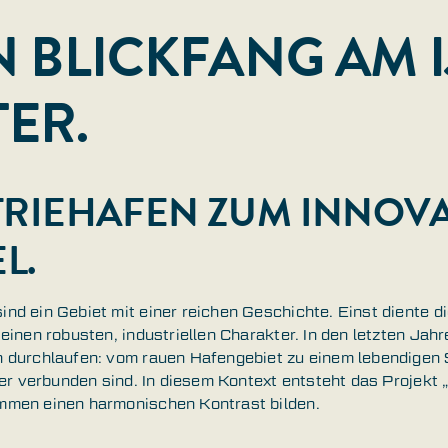
IN BLICKFANG AM I
ER.
RIEHAFEN ZUM INNOV
L.
d ein Gebiet mit einer reichen Geschichte. Einst diente di
inen robusten, industriellen Charakter. In den letzten Jahr
 durchlaufen: vom rauen Hafengebiet zu einem lebendigen S
er verbunden sind. In diesem Kontext entsteht das Projekt „
men einen harmonischen Kontrast bilden.