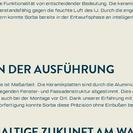
ie Funktionalität von entscheidender Bedeutung. Die kera
erstandsfähig gegen die feuchte Luft des IJ. Durch die en
n konnte Sorba bereits in der Entwurfsphase an intelligen
IN DER AUSFÜHRUNG
 ist Maßarbeit. Die Keramikplatten sind durch die Alumini
liegenden Fenster- und Fassadenstruktur abgestimmt. Dies e
s auch bei der Montage vor Ort. Dank unserer Erfahrung mi
rfertigung konnte Sorba diese Präzision ohne Einbußen be
ALTIGE ZUKUNFT AM W