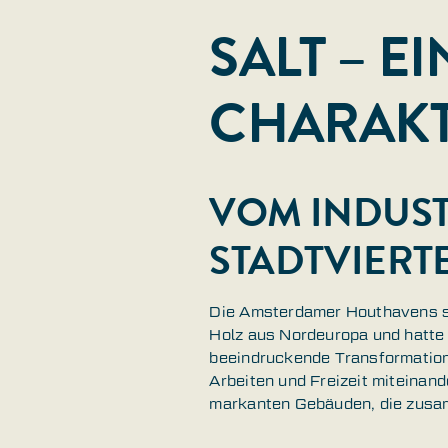
SALT – E
CHARAKT
VOM INDUST
STADTVIERTE
Die Amsterdamer Houthavens sin
Holz aus Nordeuropa und hatte e
beeindruckende Transformation
Arbeiten und Freizeit miteinand
markanten Gebäuden, die zusam