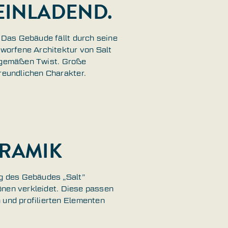
 EINLADEND.
 Das Gebäude fällt durch seine
worfene Architektur von Salt
itgemäßen Twist. Große
reundlichen Charakter.
RAMIK
g des Gebäudes „Salt”
önen verkleidet. Diese passen
und profilierten Elementen