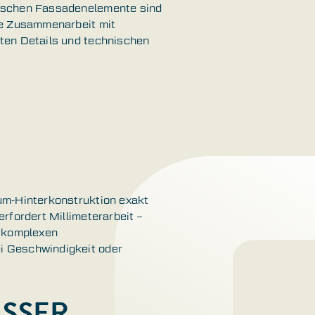
mischen Fassadenelemente sind
ge Zusammenarbeit mit
ten Details und technischen
um-Hinterkonstruktion exakt
rfordert Millimeterarbeit –
t komplexen
i Geschwindigkeit oder
ASSER