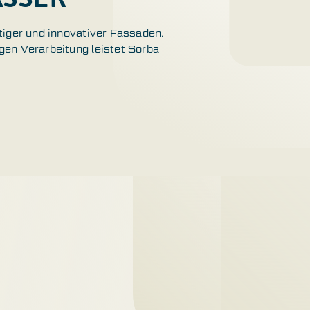
tiger und innovativer Fassaden.
gen Verarbeitung leistet Sorba