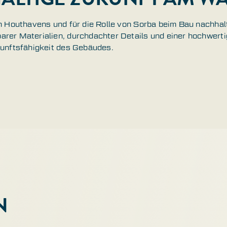
en Houthavens und für die Rolle von Sorba beim Bau nachhal
rer Materialien, durchdachter Details und einer hochwerti
kunftsfähigkeit des Gebäudes.
N