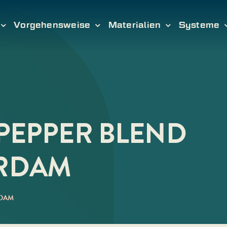
Vorgehensweise
Materialien
Systeme
 PEPPER BLEND
RDAM
DAM