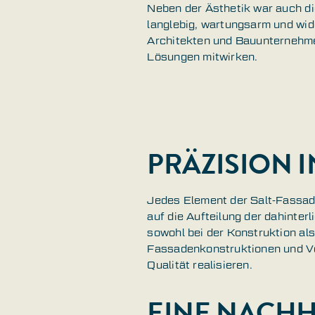
Neben der Ästhetik war auch d
langlebig, wartungsarm und wid
Architekten und Bauunternehmer
Lösungen mitwirken.
PRÄZISION 
Jedes Element der Salt-Fassade
auf die Aufteilung der dahinter
sowohl bei der Konstruktion al
Fassadenkonstruktionen und Vo
Qualität realisieren.
EINE NACHH